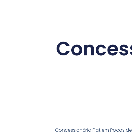
Concess
Concessionária Fiat em Poços de 