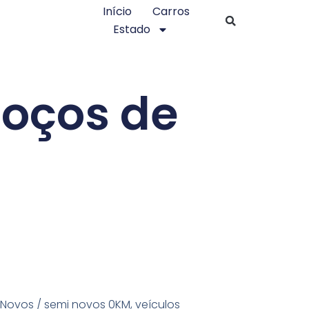
Início
Carros
Estado
Poços de
 Novos / semi novos 0KM, veículos