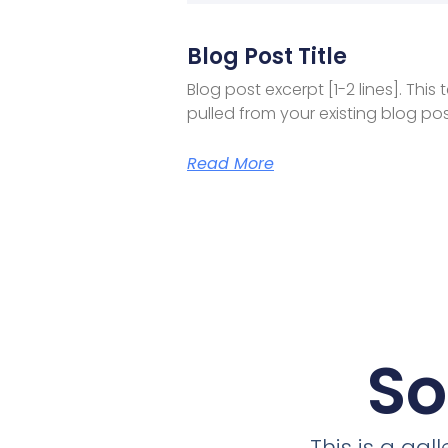
Blog Post Title
Blog post excerpt [1-2 lines]. This 
pulled from your existing blog pos
Read More
So
This is a ga