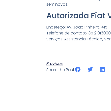
seminovos.
Autorizada Fiat
Endereço: Av. João Pinheiro, 415
Telefone de contato: 35 21016000
Serviços: Assistência Técnica, V
Previous
Share the Post: