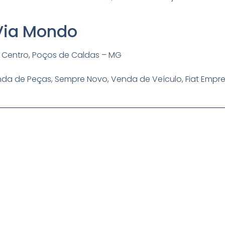
 Via Mondo
 – Centro, Poços de Caldas – MG
enda de Peças, Sempre Novo, Venda de Veículo, Fiat Empr