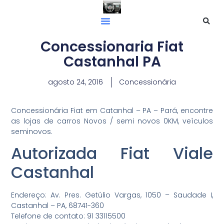
Concessionaria Fiat
Castanhal PA
agosto 24, 2016
Concessionária
Concessionária Fiat em Catanhal – PA – Pará, encontre
as lojas de carros Novos / semi novos 0KM, veículos
seminovos.
Autorizada Fiat Viale
Castanhal
Endereço: Av. Pres. Getúlio Vargas, 1050 – Saudade I,
Castanhal – PA, 68741-360
Telefone de contato: 91 33115500