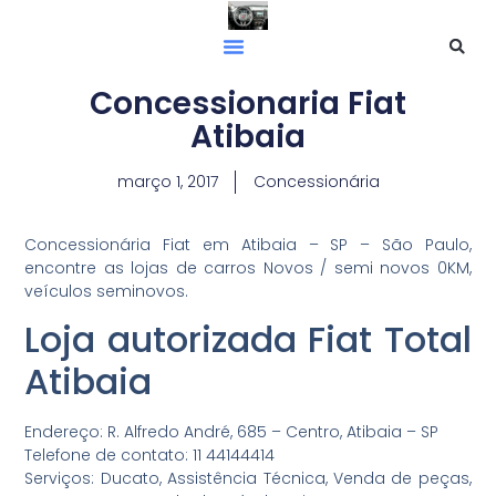
Concessionaria Fiat
Atibaia
março 1, 2017
Concessionária
Concessionária Fiat em Atibaia – SP – São Paulo,
encontre as lojas de carros Novos / semi novos 0KM,
veículos seminovos.
Loja autorizada Fiat Total
Atibaia
Endereço: R. Alfredo André, 685 – Centro, Atibaia – SP
Telefone de contato: 11 44144414
Serviços: Ducato, Assistência Técnica, Venda de peças,