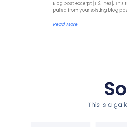
Blog post excerpt [1-2 lines]. This 
pulled from your existing blog pos
Read More
So
This is a ga