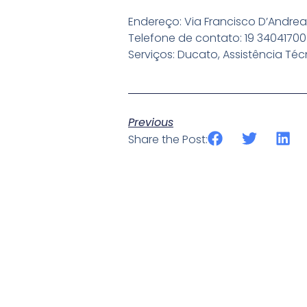
Endereço: Via Francisco D’Andrea,
Telefone de contato: 19 34041700
Serviços: Ducato, Assistência Té
Previous
Share the Post: