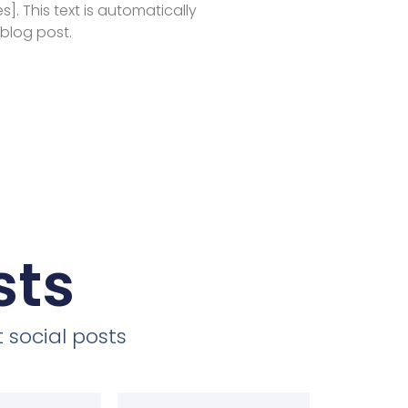
es]. This text is automatically
 blog post.
sts
 social posts