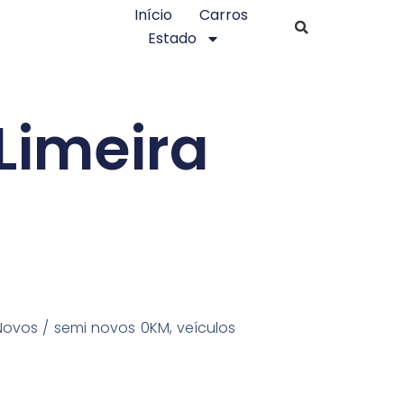
Início
Carros
Estado
Limeira
 Novos / semi novos 0KM, veículos