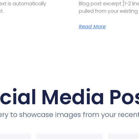
text is automatically
Blog post excerpt [1-2 lin
t.
pulled from your existing
Read More
cial Media Po
llery to showcase images from your recent