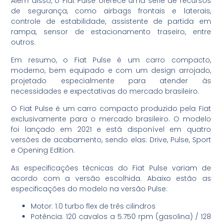
Além disso, o Fiat Pulse oferece uma série de recursos
de segurança, como airbags frontais e laterais,
controle de estabilidade, assistente de partida em
rampa, sensor de estacionamento traseiro, entre
outros.
Em resumo, o Fiat Pulse é um carro compacto,
moderno, bem equipado e com um design arrojado,
projetado especialmente para atender às
necessidades e expectativas do mercado brasileiro.
O Fiat Pulse é um carro compacto produzido pela Fiat
exclusivamente para o mercado brasileiro. O modelo
foi lançado em 2021 e está disponível em quatro
versões de acabamento, sendo elas: Drive, Pulse, Sport
e Opening Edition.
As especificações técnicas do Fiat Pulse variam de
acordo com a versão escolhida. Abaixo estão as
especificações do modelo na versão Pulse:
Motor: 1.0 turbo flex de três cilindros
Potência: 120 cavalos a 5.750 rpm (gasolina) / 128