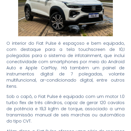
O interior do Fiat Pulse é espaçoso e bem equipado,
com destaque para a tela touchscreen de 10,1
polegadas para o sistema de infotainment, que inclui
conectividade com smartphones por meio do Android
Auto e Apple CarPlay. Há também um painel de
instrumentos digital de 7 polegadas, volante
multifuncional, ar-condicionado digital, entre outros
itens.
Sob o capô, o Fiat Pulse é equipado com um motor 1.0
turbo flex de três cilindros, capaz de gerar 120 cavalos
de potência e 19,3 kgfm de torque, associado a uma
transmissão manual de seis marchas ou automática
do tipo CVT.