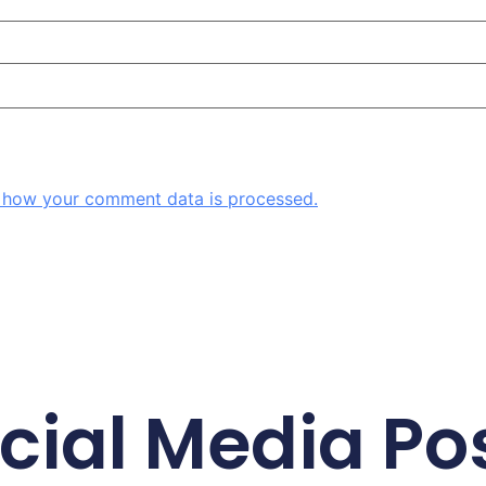
 how your comment data is processed.
cial Media Po