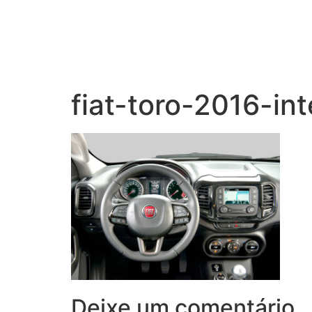
fiat-toro-2016-int
Deixe um comentário