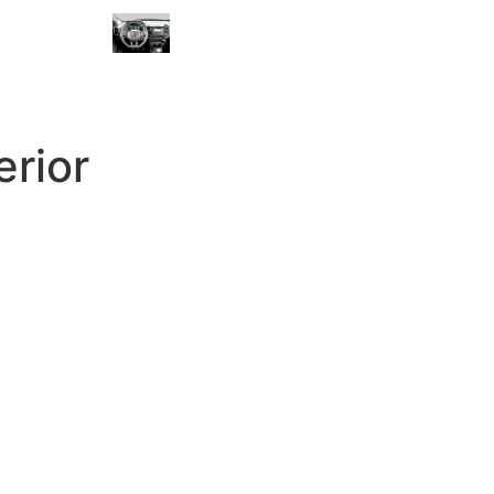
erior