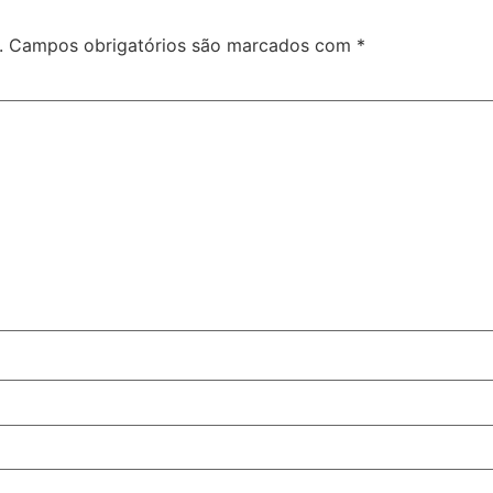
.
Campos obrigatórios são marcados com
*