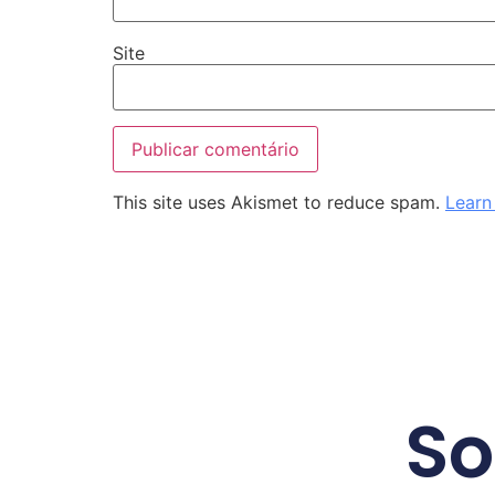
Site
This site uses Akismet to reduce spam.
Learn
So